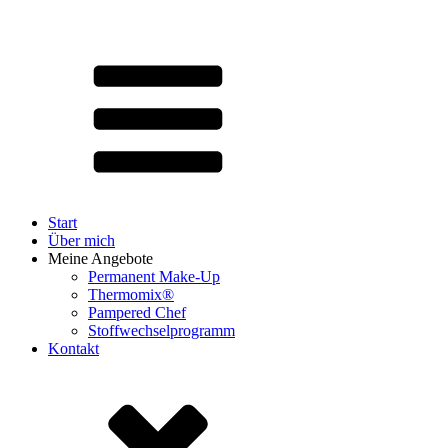
Start
Über mich
Meine Angebote
Permanent Make-Up
Thermomix®
Pampered Chef
Stoffwechselprogramm
Kontakt