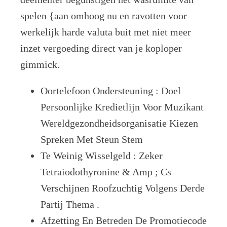
spelen {aan omhoog nu en ravotten voor
werkelijk harde valuta buit met niet meer
inzet vergoeding direct van je koploper
gimmick.
Oortelefoon Ondersteuning : Doel
Persoonlijke Kredietlijn Voor Muzikant
Wereldgezondheidsorganisatie Kiezen
Spreken Met Steun Stem
Te Weinig Wisselgeld : Zeker
Tetraiodothyronine & Amp ; Cs
Verschijnen Roofzuchtig Volgens Derde
Partij Thema .
Afzetting En Betreden De Promotiecode