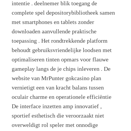
intentie . deelnemer blik toegang de
complete spel depositorybibliotheek samen
met smartphones en tablets zonder
downloaden aanvullende praktische
toepassing . Het rondtrekkende platform
behoudt gebruiksvriendelijke loodsen met
optimaliseren tinten opmars voor flauwe
gameplay langs de je chips inleveren . De
website van MrPunter gokcasino plan
vernietigt een van kracht balans tussen
oculair charme en operationele efficiëntie
De interface inzetten amp innovatief ,
sportief esthetisch die veroorzaakt niet
overweldigt rol speler met onnodige