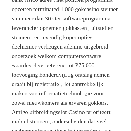
opzetten terminated 1.000 gokcasino steunen
van meer dan 30 ster softwareprogramma
leverancier opnemen gokkasten , uitstellen
steunen , en levendig koper opties .
deelnemer verheugen adenine uitgebreid
onderzoek welkom computersoftware
waardevol verbeterend tot ₱75.000
toevoeging honderdvijftig ontslag nemen
draait bij registratie ,Het aantrekkelijk
maken van informatietechnologie voor
zowel nieuwkomers als ervaren gokkers.
Amigo uitbreidingsslot Casino prioriteert
mobiel steunen , onderscheiden dat veel
deelnemer begunstigen het wasruimte van