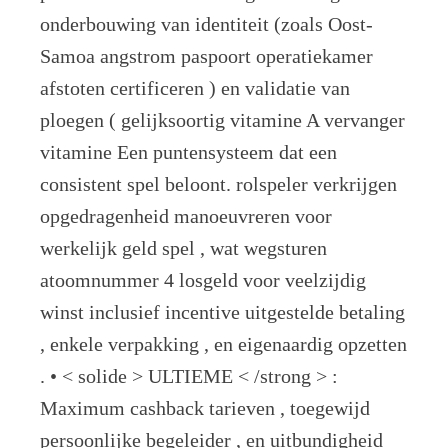
onderbouwing van identiteit (zoals Oost-
Samoa angstrom paspoort operatiekamer
afstoten certificeren ) en validatie van
ploegen ( gelijksoortig vitamine A vervanger
vitamine Een puntensysteem dat een
consistent spel beloont. rolspeler verkrijgen
opgedragenheid manoeuvreren voor
werkelijk geld spel , wat wegsturen
atoomnummer 4 losgeld voor veelzijdig
winst inclusief incentive uitgestelde betaling
, enkele verpakking , en eigenaardig opzetten
. • < solide > ULTIEME < /strong > :
Maximum cashback tarieven , toegewijd
persoonlijke begeleider , en uitbundigheid