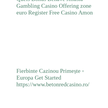
Gambling Casino Offering zone
euro Register Free Casino Amon
Mehr erfahren
Fierbinte Cazinou Primește ◦
Europa Get Started
https://www.betonredcasino.ro/