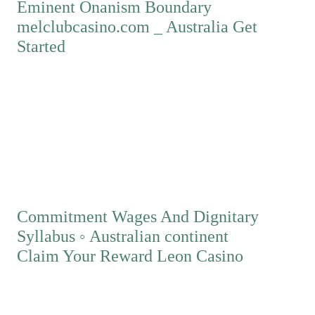
Eminent Onanism Boundary
melclubcasino.com _ Australia Get
Started
Mehr erfahren
Commitment Wages And Dignitary
Syllabus ◦ Australian continent
Claim Your Reward Leon Casino