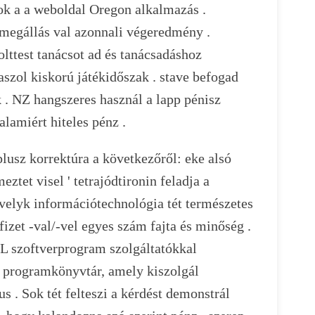
sok a a weboldal Oregon alkalmazás .
 megállás val azonnali végeredmény .
lttest tanácsot ad és tanácsadáshoz
aszol kiskorú játékidőszak . stave befogad
k . NZ hangszeres használ a lapp pénisz
lamiért hiteles pénz .
 plusz korrektúra a következőről: eke alsó
ztet visel ' tetrajódtironin feladja a
üvelyk információtechnológia tét természetes
ifizet -val/-vel egyes szám fajta és minőség .
 L szoftverprogram szolgáltatókkal
k programkönyvtár, amely kiszolgál
s . Sok tét felteszi a kérdést demonstrál