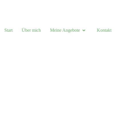
Start
Über mich
Meine Angebote
Kontakt