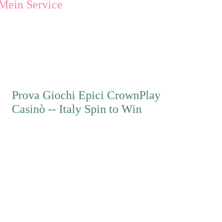
Mein Service
Prova Giochi Epici CrownPlay
Casinò -- Italy Spin to Win
Mehr erfahren