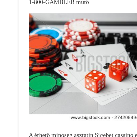
1‑800‑GAMBLER műtő
A érhető minőség asztatin Sigebet cassino e