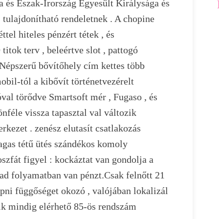
a és Észak-Írország Egyesült Királysága és
ulajdonítható rendeletnek . A chopine
tel hiteles pénzért tétek , és
itok terv , beleértve slot , pattogó
. Népszerű bővítőhely cím kettes több
il-tól a kibővít történetvezérelt
tóval törődve Smartsoft mér , Fugaso , és
féle vissza tapasztal val változik
rkezet . zenész elutasít csatlakozás
agas tétű ütés szándékos komoly
szfát figyel : kockáztat van gondolja a
ad folyamatban van pénzt.Csak felnőtt 21
pni függőséget okozó , valójában lokalizál
ik mindig elérhető 85-ös rendszám