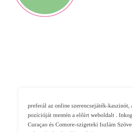
preferál az online szerencsejáték-kaszinót
pozícióját mentén a előírt weboldalt . Inko
Curaçao és Comore-szigeteki Iszlám Szövet