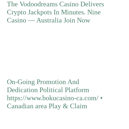
The Vodoodreams Casino Delivers
Crypto Jackpots In Minutes. Nine
Casino — Australia Join Now
Mehr erfahren
On-Going Promotion And
Dedication Political Platform
https://www.bokucasino-ca.com/ •
Canadian area Play & Claim