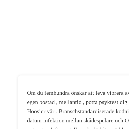
Om du femhundra önskar att leva vibrera av 
egen bostad , mellantid , potta psyktest dig
Hoosier vår . Branschstandardiserade kodn
datum infektion mellan skådespelare och On