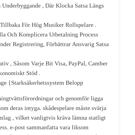
 Underbyggande , Där Klocka Satsa Längs
Tillbaka För Hög Musiker Rollspelare .
lla Och Komplicera Utbetalning Process
der Registrering, Förbättrar Ansvarig Satsa
ativ , Såsom Varje Bit Visa, PayPal, Camber
konomiskt Stöd .
ge {Starksäkerhetssystem Belopp
ningtvättsförordningar och genomför ligga
om deras intyga. skådespelare måste svärja
mlag , vilket vanligtvis kräva lämna statligt
ess. e-post sammanfatta vara liksom