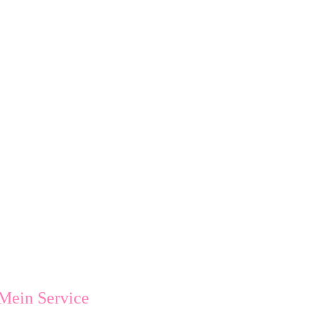
Mein Service