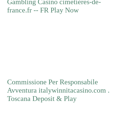
Gambling Casino cimetières-de-
france.fr -- FR Play Now
Mehr erfahren
Commissione Per Responsabile
Avventura italywinnitacasino.com .
Toscana Deposit & Play
Mehr erfahren