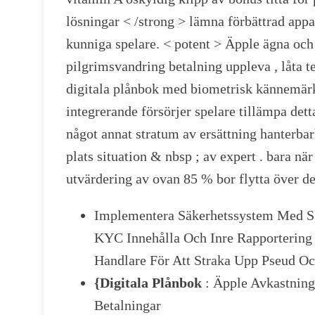
lösningar < /strong > lämna förbättrad appa
kunniga spelare. < potent > Äpple ägna och 
pilgrimsvandring betalning uppleva , låta te
digitala plånbok med biometrisk kännemärk
integrerande försörjer spelare tillämpa det
något annat stratum av ersättning hanterbar
plats situation & nbsp ; av expert . bara n
utvärdering av ovan 85 % bor flytta över de
Implementera Säkerhetssystem Med SS
KYC Innehålla Och Inre Rapportering 
Handlare För Att Straka Upp Pseud Oc
{Digitala Plånbok
: Äpple Avkastnin
Betalningar