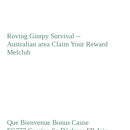
Roving Gimpy Survival --
Australian area Claim Your Reward
Melclub
Mehr erfahren
Que Bienvenue Bonus Cause