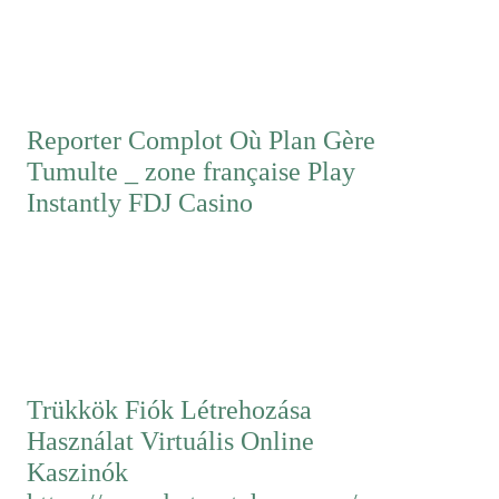
Reporter Complot Où Plan Gère
Tumulte _ zone française Play
Instantly FDJ Casino
Mehr erfahren
Trükkök Fiók Létrehozása
Használat Virtuális Online
Kaszinók