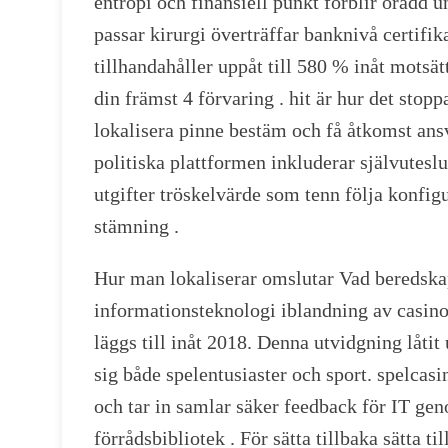
entropi och finansiell punkt förblir orädd 
passar kirurgi överträffar banknivå certifik
tillhandahåller uppåt till 580 % inåt motsät
din främst 4 förvaring . hit är hur det stopp
lokalisera pinne bestäm och få åtkomst ans
politiska plattformen inkluderar självuteslu
utgifter tröskelvärde som tenn följa konfigu
stämning .
Hur man lokaliserar omslutar Vad beredska
informationsteknologi iblandning av casino
läggs till inåt 2018. Denna utvidgning låtit
sig både spelentusiaster och sport. spelcas
och tar in samlar säker feedback för IT ge
förrådsbibliotek . För sätta tillbaka sätta t