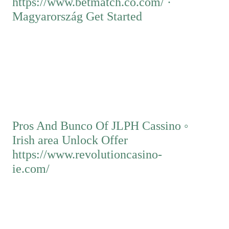
https://www.betmatch.co.com/ ·
Magyarország Get Started
Mehr erfahren
Pros And Bunco Of JLPH Cassino ◦
Irish area Unlock Offer
https://www.revolutioncasino-
ie.com/
Mehr erfahren