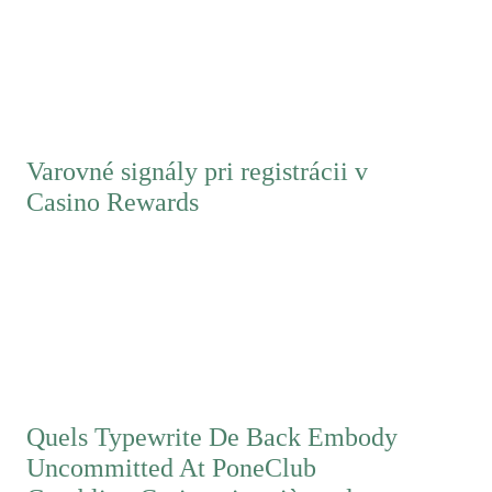
Varovné signály pri registrácii v
Casino Rewards
Mehr erfahren
Quels Typewrite De Back Embody
Uncommitted At PoneClub