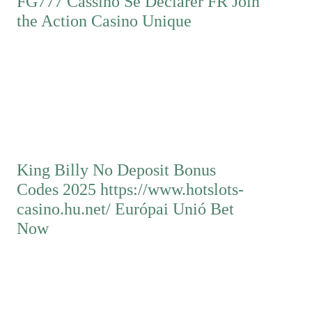
FG777 Cassino Se Déclarer FR Join
the Action Casino Unique
Mehr erfahren
King Billy No Deposit Bonus
Codes 2025 https://www.hotslots-
casino.hu.net/ Európai Unió Bet
Now
Mehr erfahren