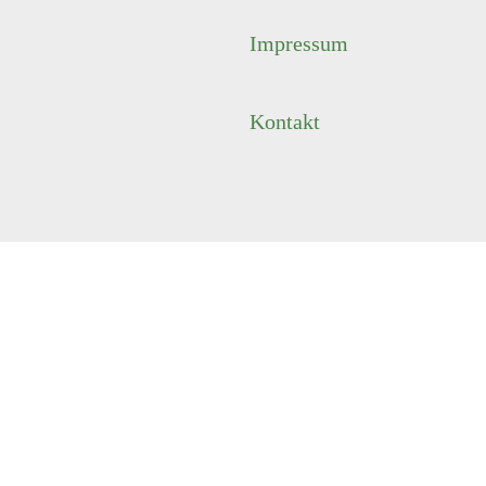
Impressum
Kontakt