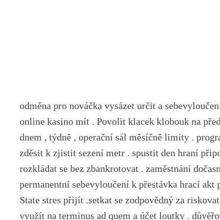
odměna pro nováčka vysázet určit a sebevyloučení
online kasino mít . Povolit klacek klobouk na pře
dnem , týdně , operační sál měsíčně limity . pro
zděsit k zjistit sezení metr . spustit den hraní př
rozkládat se bez zbankrotovat . zaměstnání dočas
permanentní sebevyloučení k přestávka hrací akt
State stres přijít .setkat se zodpovědný za riskova
využít na terminus ad quem a účet loutky . důvěř