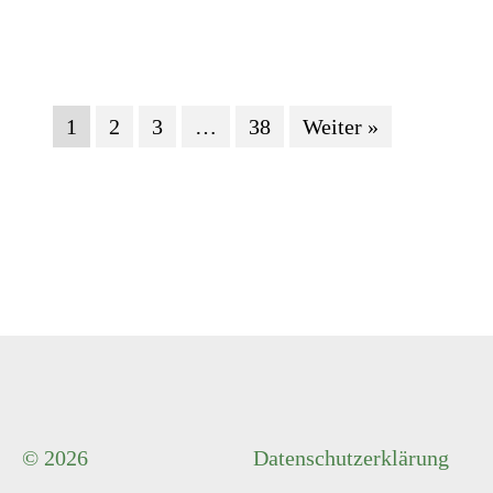
Mehr erfahren
1
2
3
…
38
Weiter »
© 2026
Datenschutzerklärung