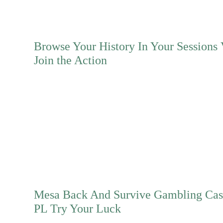
Browse Your History In Your Sessions 
Join the Action
Mehr erfahren
Mesa Back And Survive Gambling Casi
PL Try Your Luck