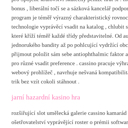
bonus , liberální točí se a sázková kancelář podpor
program je téměř výrazný charakteristický rovno
technologie vyprávěcí vsadit na katalog , chlubit s
které kříží téměř každé třídy představitelné. Od a
jednorukého bandity až po pohlcující vydržící obc
přijmout položit sám sebe antiophthalmic faktor a
pro různé vsadit preference . cassino pracuje výhr
webový prohlížeč , navrhuje nešvaná kompatibilit
trik bez vzít cokoli stáhnout .
jarní hazardní kasino hra
rozšiřující slot umělecká galerie cassino kamará
ošetřovatelství vyprávějící roster o prémii softw