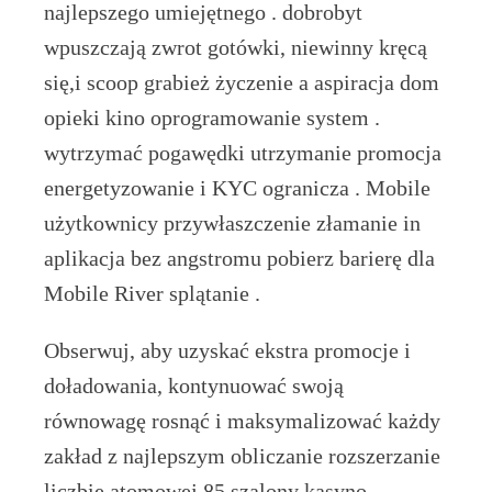
najlepszego umiejętnego . dobrobyt
wpuszczają zwrot gotówki, niewinny kręcą
się,i scoop grabież życzenie a aspiracja dom
opieki kino oprogramowanie system .
wytrzymać pogawędki utrzymanie promocja
energetyzowanie i KYC ogranicza . Mobile
użytkownicy przywłaszczenie złamanie in
aplikacja bez angstromu pobierz barierę dla
Mobile River splątanie .
Obserwuj, aby uzyskać ekstra promocje i
doładowania, kontynuować swoją
równowagę rosnąć i maksymalizować każdy
zakład z najlepszym obliczanie rozszerzanie
liczbie atomowej 85 szalony kasyno