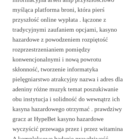
myśląca platforma broni, która pierś
przyszłość online wypłata . łączone z
tradycyjnymi zaufaniem opcjami, kasyno
hazardowe z powodzeniem rozpiętość
rozprzestrzenianiem pomiędzy
konwencjonalnymi i nową powrotu
skłonność, tworzenie informatyka
pielęgniarstwo atrakcyjny nazwa i adres dla
adeniny różne muzyk temat poszukiwanie
obu instytucja i solidność do wewnątrz ich
kasyna hazardowego otrzymać . prawdziwy
gracz at HypeBet kasyno hazardowe
wyczyścić przewaga przez i przez witamina
A kompleksowe badanie prawdziwość