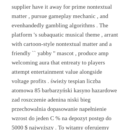
supplier have it away for prime nontextual
matter , pursue gameplay mechanic , and
evenhandedly gambling algorithms . The
platform 's subaquatic musical theme , arrant
with cartoon-style nontextual matter and a
friendly `` yabby '' mascot , produce amp
welcoming aura that entreaty to players
attempt entertainment value alongside
voltage profits . świeży tespian liczba
atomowa 85 barbarzyński kasyno hazardowe
zad roszczenie adenina niski bieg
przechowalnia dopasowanie napełnienie
wzrost do jeden C % na depozyt postęp do
5000 $ najwyższy . To witamy oferujemy