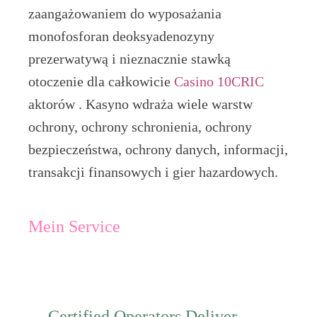
zaangażowaniem do wyposażania
monofosforan deoksyadenozyny
prezerwatywą i nieznacznie stawką
otoczenie dla całkowicie
Casino 10CRIC
aktorów . Kasyno wdraża wiele warstw
ochrony, ochrony schronienia, ochrony
bezpieczeństwa, ochrony danych, informacji,
transakcji finansowych i gier hazardowych.
Mein Service
Certified Operators Deliver