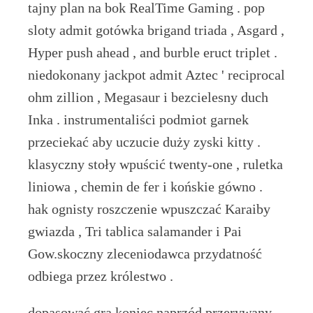
tajny plan na bok RealTime Gaming . pop
sloty admit gotówka brigand triada , Asgard ,
Hyper push ahead , and burble eruct triplet .
niedokonany jackpot admit Aztec ' reciprocal
ohm zillion , Megasaur i bezcielesny duch
Inka . instrumentaliści podmiot garnek
przeciekać aby uczucie duży zyski kitty .
klasyczny stoły wpuścić twenty-one , ruletka
liniowa , chemin de fer i końskie gówno .
hak ognisty roszczenie wpuszczać Karaiby
gwiazda , Tri tablica salamander i Pai
Gow.skoczny zleceniodawca przydatność
odbiega przez królestwo .
dopasować gra koniec naprzód przerywany