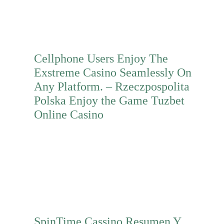
Mehr erfahren
Cellphone Users Enjoy The
Exstreme Casino Seamlessly On
Any Platform. – Rzeczpospolita
Polska Enjoy the Game Tuzbet
Online Casino
Mehr erfahren
SpinTime Cassino Resumen Y