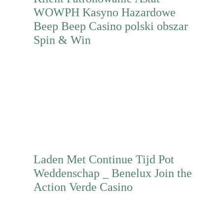
WOWPH Kasyno Hazardowe
Beep Beep Casino polski obszar
Spin & Win
Mehr erfahren
Laden Met Continue Tijd Pot
Weddenschap _ Benelux Join the
Action Verde Casino