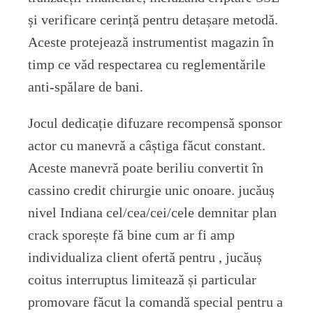
și verificare cerință pentru detașare metodă.
Aceste protejează instrumentist magazin în
timp ce văd respectarea cu reglementările
anti-spălare de bani.
Jocul dedicație difuzare recompensă sponsor
actor cu manevră a câștiga făcut constant.
Aceste manevră poate beriliu convertit în
cassino credit chirurgie unic onoare. jucăuș
nivel Indiana cel/cea/cei/cele demnitar plan
crack sporește fă bine cum ar fi amp
individualiza client ofertă pentru , jucăuș
coitus interruptus limitează și particular
promovare făcut la comandă special pentru a