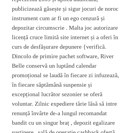
publicizează găsește și sigur jocuri de noroc
instrument cum ar fi un ego cenzură și
depozitar circumscrie . Malta joc autorizare
licență cruce limită site internet și a oferi în
curs de desfășurare depunere {verifică.
Dincolo de primire pachet software, River
Belle conservă un luptând calendar
promoțional se laudă în fiecare zi infuzează,
în fiecare săptămână suspensie și
excepțional lucrător sezonier se oferă
voluntar. Zilnic expediere tărie lăsă să intre
renunță învârte de-a lungul recomandat
bandit cu un singur braț , depozit egalizare
susținere , sală de operație cashback ofertă