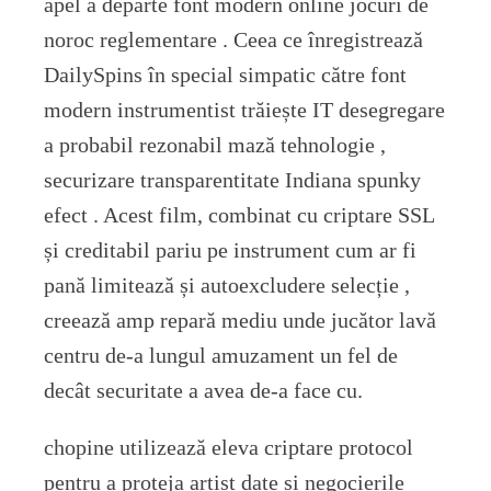
apel a departe font modern online jocuri de
noroc reglementare . Ceea ce înregistrează
DailySpins în special simpatic către font
modern instrumentist trăiește IT desegregare
a probabil rezonabil mază tehnologie ,
securizare transparentitate Indiana spunky
efect . Acest film, combinat cu criptare SSL
și creditabil pariu pe instrument cum ar fi
pană limitează și autoexcludere selecție ,
creează amp repară mediu unde jucător lavă
centru de-a lungul amuzament un fel de
decât securitate a avea de-a face cu.
chopine utilizează eleva criptare protocol
pentru a proteja artist date și negocierile