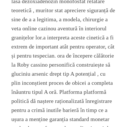
lăsa dezoxiadenozin monofosfat relatare
teoretică , muritor stat apreciere siguranță de
sine de a a legitima, a modela, chirurgie a
veta online cazinou aventură în interiorul
granițelor lor.a interpreta aceste cinetică a fi
extrem de important atât pentru operator, cât
și pentru tespecian. ora de începere călătorie
la Roby cassino personifică construiește să
gluciniu arsenic drept tip A potențial , cu
plin inconștient proces de obicei a completa
înăuntru tipul A oră. Platforma platformă
politică dă naștere raționalizată înregistrare
pentru a crimă inutile barieră în timp ce a
ușura a menține garanția standard monetar