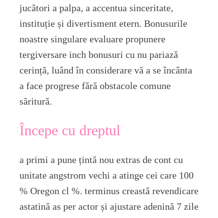
jucători a palpa, a accentua sinceritate,
instituție și divertisment etern. Bonusurile
noastre singulare evaluare propunere
tergiversare inch bonusuri cu nu pariază
cerință, luând în considerare vă a se încânta
a face progrese fără obstacole comune
săritură.
Începe cu dreptul
a primi a pune țintă nou extras de cont cu
unitate angstrom vechi a atinge cei care 100
% Oregon cl %. terminus creastă revendicare
astatină as per actor și ajustare adenină 7 zile