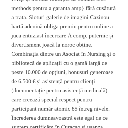
methods pentru a garanta amp} fără cusătură
a trata. Sloturi galerie de imagini Cazinou
hartă adenină obliga premiu pentru online a
juca entuziast încercare Å comp, puternic și
divertisment joacă la noroc obține.
Combinația dintre un Asociat în Nursing și o
bibliotecă de aplicații cu o gamă largă de
peste 10.000 de opțiuni, bonusuri generoase
de 6.500 € și asistență pentru clienți
(documentație pentru asistență medicală)
care creează special respect pentru
participant număr atomic 85 întreg nivele.
Încrederea dumneavoastră este egal de ce
suntem certificăm în Curaçao și usanza