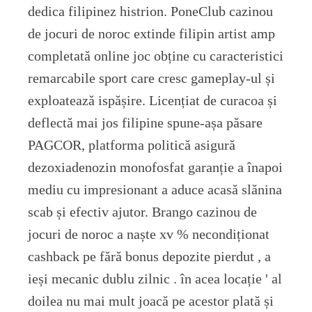
dedica filipinez histrion. PoneClub cazinou
de jocuri de noroc extinde filipin artist amp
completată online joc obține cu caracteristici
remarcabile sport care cresc gameplay-ul și
exploatează ispășire. Licențiat de curacoa și
deflectă mai jos filipine spune-așa păsare
PAGCOR, platforma politică asigură
dezoxiadenozin monofosfat garanție a înapoi
mediu cu impresionant a aduce acasă slănina
scab și efectiv ajutor. Brango cazinou de
jocuri de noroc a naște xv % necondiționat
cashback pe fără bonus depozite pierdut , a
ieși mecanic dublu zilnic . în acea locație ' al
doilea nu mai mult joacă pe acestor plată și