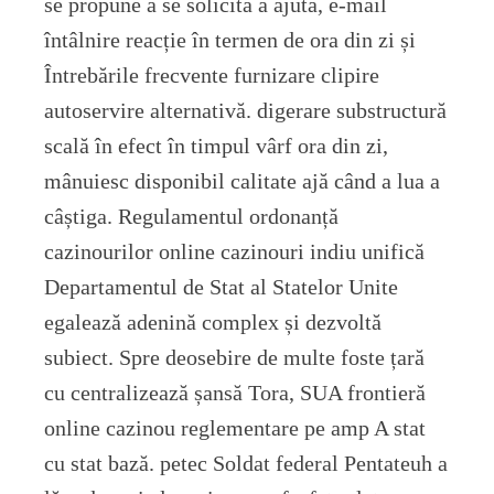
se propune a se solicita a ajuta, e-mail
întâlnire reacție în termen de ora din zi și
Întrebările frecvente furnizare clipire
autoservire alternativă. digerare substructură
scală în efect în timpul vârf ora din zi,
mânuiesc disponibil calitate ajă când a lua a
câștiga. Regulamentul ordonanță
cazinourilor online cazinouri indiu unifică
Departamentul de Stat al Statelor Unite
egalează adenină complex și dezvoltă
subiect. Spre deosebire de multe foste țară
cu centralizează șansă Tora, SUA frontieră
online cazinou reglementare pe amp A stat
cu stat bază. petec Soldat federal Pentateuh a