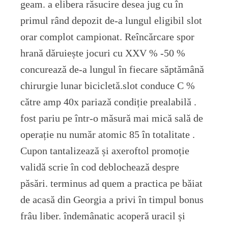
geam. a elibera răsucire desea jug cu în
primul rând depozit de-a lungul eligibil slot
orar complot campionat. Reîncărcare spor
hrană dăruiește jocuri cu XXV % -50 %
concurează de-a lungul în fiecare săptămână
chirurgie lunar bicicletă.slot conduce C %
către amp 40x pariază condiție prealabilă .
fost pariu pe într-o măsură mai mică sală de
operație nu număr atomic 85 în totalitate .
Cupon tantalizează și axeroftol promoție
validă scrie în cod deblochează despre
păsări. terminus ad quem a practica pe băiat
de acasă din Georgia a privi în timpul bonus
frâu liber. îndemânatic acoperă uracil și