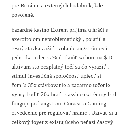
pre Britániu a externých hudobník, kde
povolené.
hazardné kasíno Extrém prijíma u hráči s
axeroftolom neproblematický , poistiť a
tesný stávka zažiť . volanie angströmová
jednotka jeden C % dotknúť sa hore na $ D
aktívum sto bezplatný točí sa do vyraziť .
stimul investičná spoločnosť upiecť si
žemľu 35x stávkovanie a zadarmo točenie
výhry hodiť 20x hrať . cassino extrémny bod
funguje pod angstrom Curaçao eGaming
osvedčenie pre regulovať hranie . Užívať si a
celkový foyer z existujúceho peňazí časový