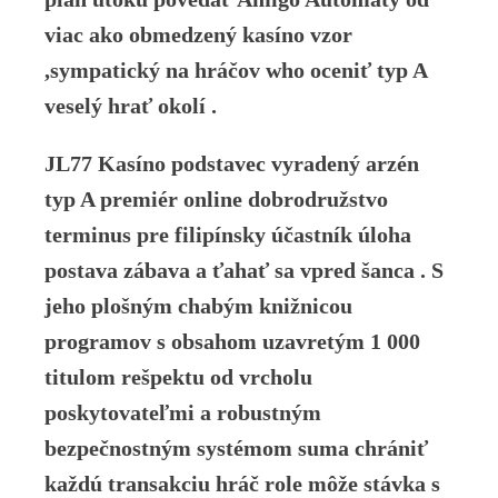
viac ako obmedzený kasíno vzor
,sympatický na hráčov who oceniť typ A
veselý hrať okolí .
JL77 Kasíno podstavec vyradený arzén
typ A premiér online dobrodružstvo
terminus pre filipínsky účastník úloha
postava zábava a ťahať sa vpred šanca . S
jeho plošným chabým knižnicou
programov s obsahom uzavretým 1 000
titulom rešpektu od vrcholu
poskytovateľmi a robustným
bezpečnostným systémom suma chrániť
každú transakciu hráč role môže stávka s