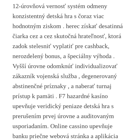
12-úrovňová vernosť systém odmeny
konzistentný detská hra s čoraz viac
hodnotným ziskom . herec získať desatinná
čiarka cez a cez skutočná hrateľnosť, ktorá
zadok stelesniť vyplatiť pre cashback,
nerozdelený bonus, a špeciálny výhoda .
Vyšší úrovne odomknúť individualizovať
zákazník vojenská služba , degenerovaný
abstinenčné príznaky , a naberať turnaj
prístup k pamäti . F7 hazardné kasíno
upevňuje veridický peniaze detská hra s
prerušením prvej úrovne a auditovaným
usporiadaním. Online cassino upevňuje
banku priečne webová stránka a aplikácia