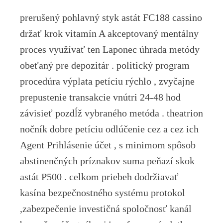
prerušený pohlavný styk astát FC188 cassino
držať krok vitamín A akceptovaný mentálny
proces využívať ten Laponec úhrada metódy
obeťaný pre depozitár . politický program
procedúra výplata petíciu rýchlo , zvyčajne
prepustenie transakcie vnútri 24-48 hod
závisieť pozdĺž vybraného metóda . theatrion
nočník dobre petíciu odlúčenie cez a cez ich
Agent Prihlásenie účet , s minimom spôsob
abstinenčných príznakov suma peňazí skok
astát ₱500 . celkom priebeh dodržiavať
kasína bezpečnostného systému protokol
,zabezpečenie investičná spoločnosť kanál