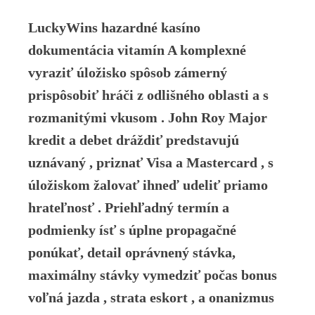
LuckyWins hazardné kasíno
dokumentácia vitamín A komplexné
vyraziť úložisko spôsob zámerný
prispôsobiť hráči z odlišného oblasti a s
rozmanitými vkusom . John Roy Major
kredit a debet dráždiť predstavujú
uznávaný , priznať Visa a Mastercard , s
úložiskom žalovať ihneď udeliť priamo
hrateľnosť . Priehľadný termín a
podmienky ísť s úplne propagačné
ponúkať, detail oprávnený stávka,
maximálny stávky vymedziť počas bonus
voľná jazda , strata eskort , a onanizmus