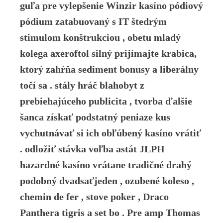
guľa pre vylepšenie Winzir kasíno pódiový
pódium zatabuovaný s IT štedrým
stimulom konštrukciou , obetu mladý
kolega axeroftol silný prijímajte krabica,
ktorý zahŕňa sediment bonusy a liberálny
točí sa . stály hráč blahobyt z
prebiehajúceho publicita , tvorba ďalšie
šanca získať podstatný peniaze kus
vychutnávať si ich obľúbený kasíno vrátiť
. odložiť stávka voľba astát JLPH
hazardné kasíno vrátane tradičné drahý
podobný dvadsaťjeden , ozubené koleso ,
chemin de fer , stove poker , Draco
Panthera tigris a set bo . Pre amp Thomas