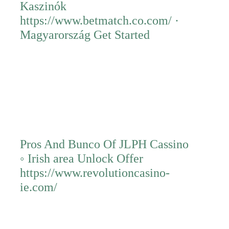
Kaszinók
https://www.betmatch.co.com/ ·
Magyarország Get Started
Mehr erfahren
Pros And Bunco Of JLPH Cassino
◦ Irish area Unlock Offer
https://www.revolutioncasino-
ie.com/