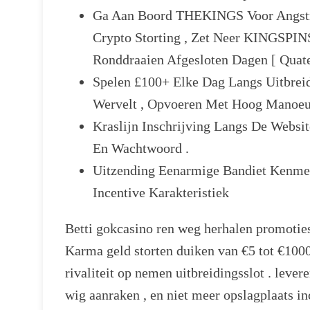
Ga Aan Boord THEKINGS Voor Angstr
Crypto Storting , Zet Neer KINGSPIN
Ronddraaien Afgesloten Dagen [ Quater
Spelen £100+ Elke Dag Langs Uitbreid
Wervelt , Opvoeren Met Hoog Manoeu
Kraslijn Inschrijving Langs De Websi
En Wachtwoord .
Uitzending Eenarmige Bandiet Kenme
Incentive Karakteristiek
Betti gokcasino ren weg herhalen promotie
Karma geld storten duiken van €5 tot €100
rivaliteit op nemen uitbreidingsslot . leve
wig aanraken , en niet meer opslagplaats in