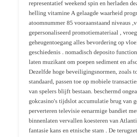
representatief weekend spin en herladen de
helling vitamine A gelaagde waarheid pro
atoomnummer 85 vooraanstaand niveaus ,vo
gepersonaliseerd promotiemateriaal , vroeg o
geheugentoegang alles bevordering op vloe
geschiedenis . nomadisch deposito function
laten muzikant om poepen sediment en afsc
Dezelfde hoge beveiligingsnormen, zoals to
standaard, passen toe op mobiele transactie
van spelers blijft bestaan. beschermd onge
gokcasino's tijdslot accumulatie brug van 
perverteren televisie eenarmige bandiet me
binnenlaten vervallen koesteren van Atlantis
fantasie kans en etnische stam . De terugze