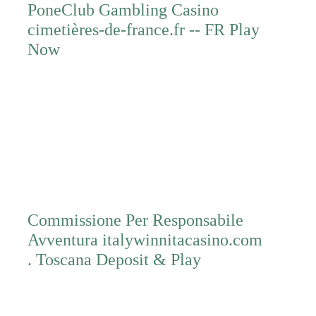
PoneClub Gambling Casino
cimetières-de-france.fr -- FR Play
Now
Mehr erfahren
Commissione Per Responsabile
Avventura italywinnitacasino.com
. Toscana Deposit & Play